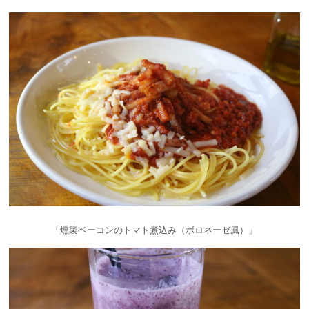
「燻製ベーコンのトマト煮込み（ボロネーゼ風）」