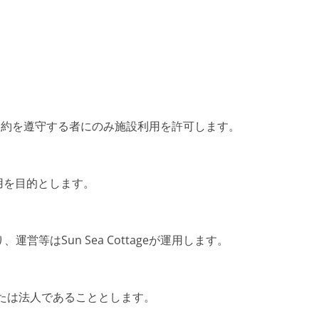
り、本規約を遵守する者にのみ施設利用を許可します。
設使用を目的とします。
等はSun Sea Cottageが運用します。
たは法人であることとします。