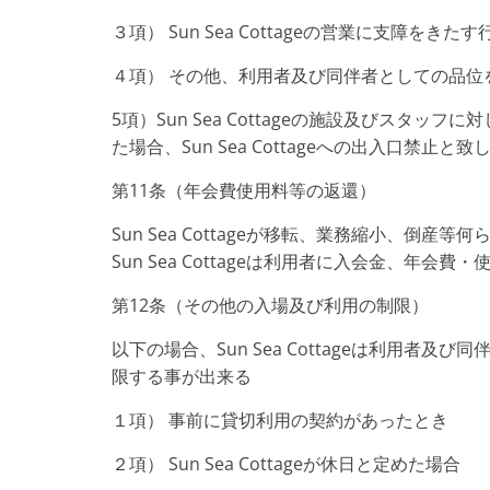
３項） Sun Sea Cottageの営業に支障
４項） その他、利用者及び同伴者としての品位
5項）Sun Sea Cottageの施設及びスタ
た場合、Sun Sea Cottageへの出入口禁止と致
第11条（年会費使用料等の返還）
Sun Sea Cottageが移転、業務縮小、
Sun Sea Cottageは利用者に入会金、年
第12条（その他の入場及び利用の制限）
以下の場合、Sun Sea Cottageは利用
限する事が出来る
１項） 事前に貸切利用の契約があったとき
２項） Sun Sea Cottageが休日と定めた場合