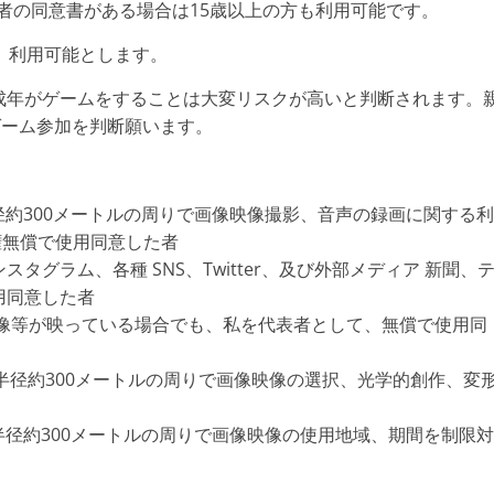
権者の同意書がある場合は15歳以上の方も利用可能です。
、利用可能とします。
成年がゲームをすることは大変リスクが高いと判断されます。
ゲーム参加を判断願います。
周辺の半径約300メートルの周りで画像映像撮影、音声の録画に関する利
権無償で使用同意した者
ンスタグラム、各種 SNS、Twitter、及び外部メディア 新聞、
用同意した者
肖像等が映っている場合でも、私を代表者として、無償で使用同
び周辺の半径約300メートルの周りで画像映像の選択、光学的創作、変
び周辺の半径約300メートルの周りで画像映像の使用地域、期間を制限対