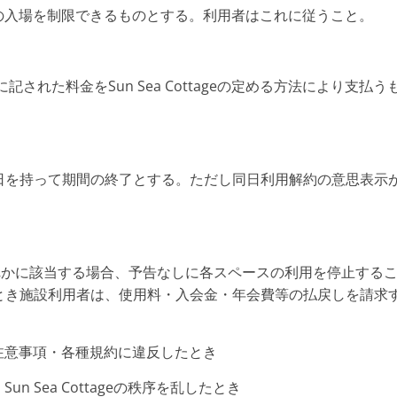
て利用者の入場を制限できるものとする。利用者はこれに従うこと。
れた料金をSun Sea Cottageの定める方法により支払う
日を持って期間の終了とする。ただし同日利用解約の意思表示
項のいずれかに該当する場合、予告なしに各スペースの利用を停止する
とき施設利用者は、使用料・入会金・年会費等の払戻しを請求
定める注意事項・各種規約に違反したとき
Sun Sea Cottageの秩序を乱したとき