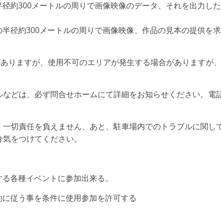
び周辺の半径約300メートルの周りで画像映像のデータ、それを出力した
よび周辺の半径約300メートルの周りで画像映像、作品の見本の提供を求
する場合がありますが、使用不可のエリアが発生する場合がありますが
ルなどは、必ず問合せホームにて詳細をお知らせください。電
、一切責任を負えません、あと、駐車場内でのトラブルに関し
分気をつけてください。
の主催する各種イベントに参加出来る。
ル・規約に従う事を条件に使用参加を許可する