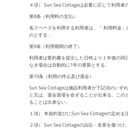
４項） Sun Sea Cottageは必要に応じ
第8条（利用料の支払）
各スペースを利用する利用者は、「 利用料金」に記さ
のとする．
第9条（利用期間の終了）
利用者は誓約書を提出した日時より１年後の同
なき場合は自動的に1年の更新とする。
第10条（利用の停止及び退会）
Sun Sea Cottageは施設利用者が下記
と又は、退会退場を命ずることが出来る。この
ることは出来ない。
１項） 本規約並びにSun Sea Cottageの
２項） Sun Sea Cottageの品位・名誉を傷つけ、