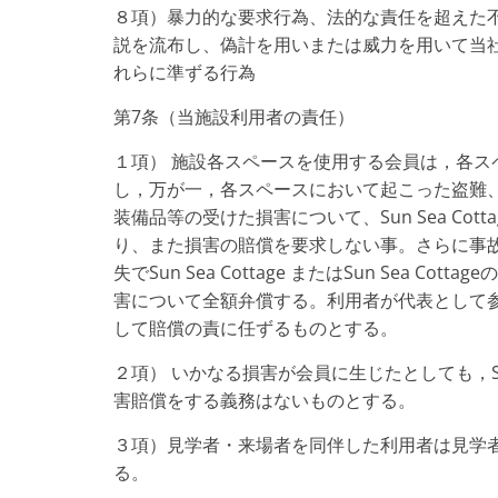
８項）暴力的な要求行為、法的な責任を超えた
説を流布し、偽計を用いまたは威力を用いて当
れらに準ずる行為
第7条（当施設利用者の責任）
１項） 施設各スペースを使用する会員は，各
し，万が一，各スペースにおいて起こった盗難
装備品等の受けた損害について、Sun Sea C
り、また損害の賠償を要求しない事。さらに事故がS
失でSun Sea Cottage またはSun Sea
害について全額弁償する。利用者が代表として
して賠償の責に任ずるものとする。
２項） いかなる損害が会員に生じたとしても，Sun
害賠償をする義務はないものとする。
３項）見学者・来場者を同伴した利用者は見学
る。